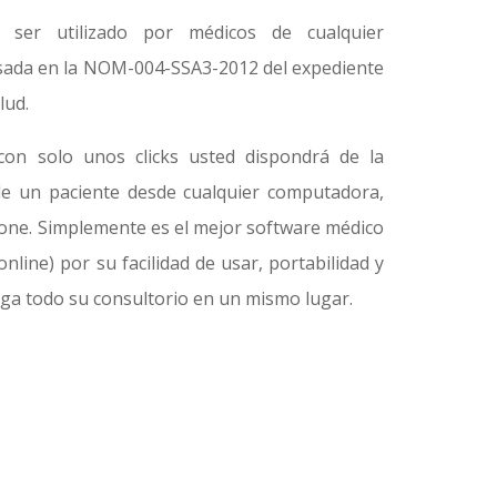
e ser utilizado por médicos de cualquier
asada en la NOM-004-SSA3-2012 del expediente
lud.
con solo unos clicks usted dispondrá de la
de un paciente desde cualquier computadora,
hone. Simplemente es el mejor software médico
(online) por su facilidad de usar, portabilidad y
nga todo su consultorio en un mismo lugar.