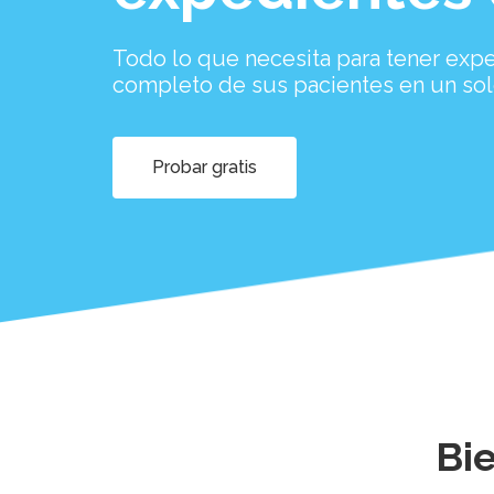
Todo lo que necesita para tener expe
completo de sus pacientes en un solo
Probar gratis
Bi