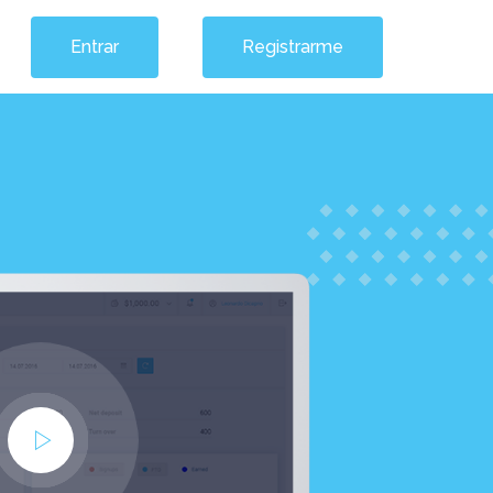
Entrar
Registrarme