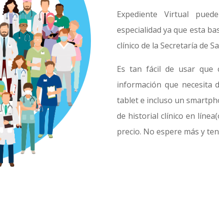
Expediente Virtual pued
especialidad ya que esta b
clínico de la Secretaría de Sa
Es tan fácil de usar que 
información que necesita 
tablet e incluso un smartp
de historial clínico en línea
precio. No espere más y te